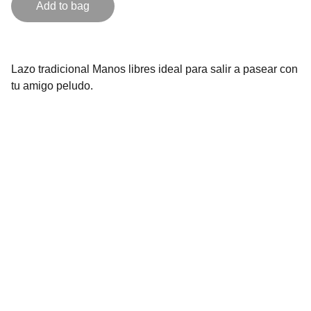
Add to bag
Lazo tradicional Manos libres ideal para salir a pasear con
tu amigo peludo.
Contacto
Estamos aquí para ayudarte siempre
EMAIL